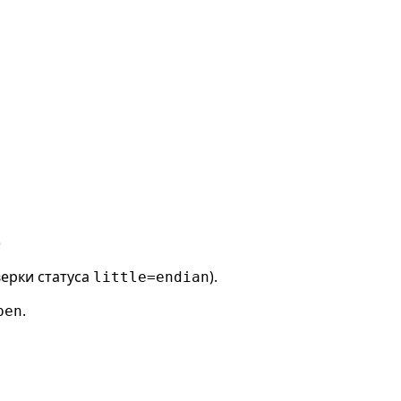
)
ерки статуса
).
little=endian
.
pen