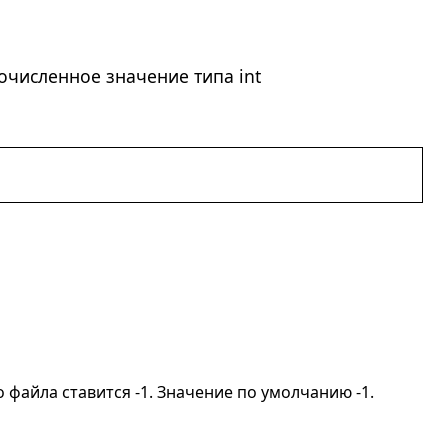
очисленное значение типа int
о файла ставится -1. Значение по умолчанию -1.