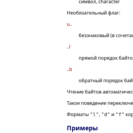
символ, character
Необязательный флаг:
u..
беззнаковый (в сочет
..l
прямой порядок байто
..b
обратный порядок бай
Чтение байтов автоматичес
Такое поведение переключе
Форматы
,
и
кор
"l"
"d"
"f"
Примеры