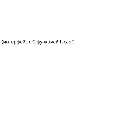
(интерфейс с C-функцией fscanf)