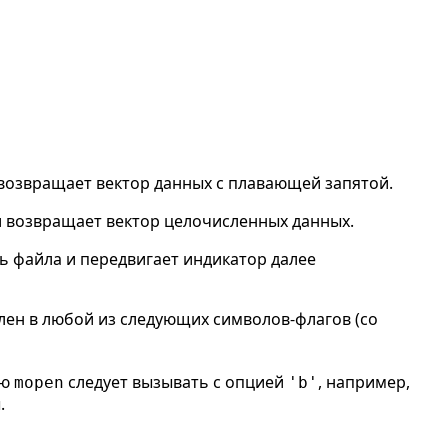
возвращает вектор данных с плавающей запятой.
 возвращает вектор целочисленных данных.
ь файла и передвигает индикатор далее
лен в любой из следующих символов-флагов (со
ию
следует вызывать с опцией
, например,
mopen
'b'
.