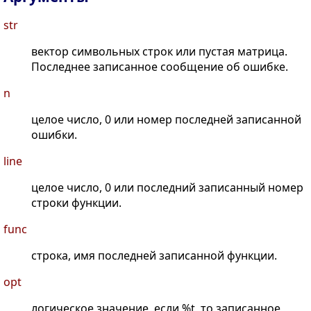
str
вектор символьных строк или пустая матрица.
Последнее записанное сообщение об ошибке.
n
целое число, 0 или номер последней записанной
ошибки.
line
целое число, 0 или последний записанный номер
строки функции.
func
строка, имя последней записанной функции.
opt
логическое значение, если %t, то записанное