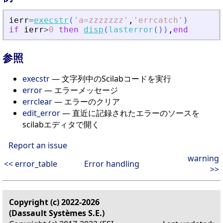
ierr
=
execstr
(
'
a=zzzzzzz
'
,
'
errcatch
'
)
if
ierr
>
0
then
disp
(
lasterror
(
)
)
,
end
参照
execstr
— 文字列中のScilabコードを実行
error
— エラーメッセージ
errclear
— エラーのクリア
edit_error
— 直近に記録されたエラーのソースを
scilabエディタで開く
Report an issue
warning
<< error_table
Error handling
>>
Copyright (c) 2022-2026
(Dassault Systèmes S.E.)