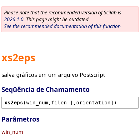
Please note that the recommended version of Scilab is
2026.1.0
. This page might be outdated.
See the recommended documentation of this function
xs2eps
salva gráficos em um arquivo Postscript
Seqüência de Chamamento
xs2eps
(
win_num
,
filen
 [,
orientation
])
Parâmetros
win_num