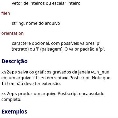
vetor de inteiros ou escalar inteiro
filen
string, nome do arquivo
orientation
caractere opcional, com possíveis valores 'p'
(retrato) ou 'l' (paisagem). O valor padrão é 'p'.
Descrição
salva os gráficos gravados da janela
xs2eps
win_num
em um arquivo
em sintaxe Postscript. Note que
filen
não deve ter extensão.
filen
produz um arquivo Postscript encapsulado
xs2eps
completo.
Exemplos