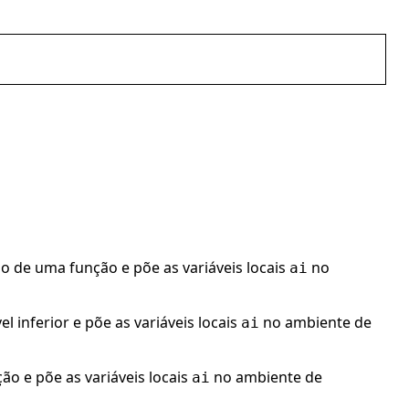
o de uma função e põe as variáveis locais
no
ai
el inferior e põe as variáveis locais
no ambiente de
ai
ão e põe as variáveis locais
no ambiente de
ai