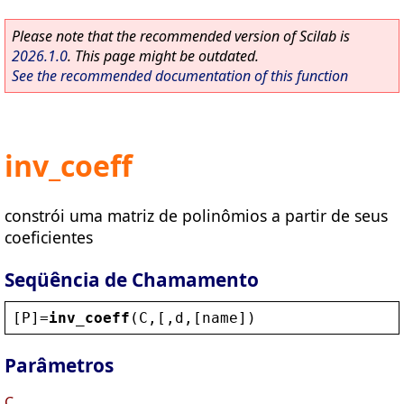
Please note that the recommended version of Scilab is
2026.1.0
. This page might be outdated.
See the recommended documentation of this function
inv_coeff
constrói uma matriz de polinômios a partir de seus
coeficientes
Seqüência de Chamamento
[
P
]=
inv_coeff
(
C
,[,
d
,[
name
])
Parâmetros
C