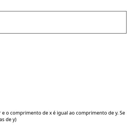
or e o comprimento de x é igual ao comprimento de y. Se
as de y)