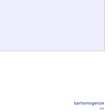
barhomogenize
>>