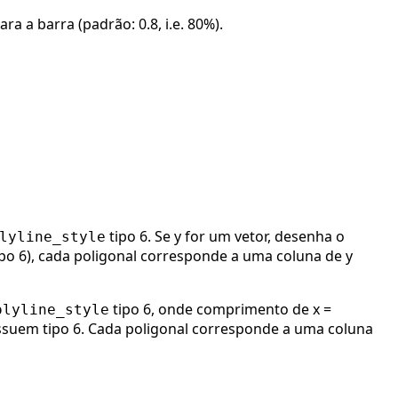
a a barra (padrão: 0.8, i.e. 80%).
tipo 6. Se y for um vetor, desenha o
lyline_style
tipo 6), cada poligonal corresponde a uma coluna de y
tipo 6, onde comprimento de x =
olyline_style
suem tipo 6. Cada poligonal corresponde a uma coluna