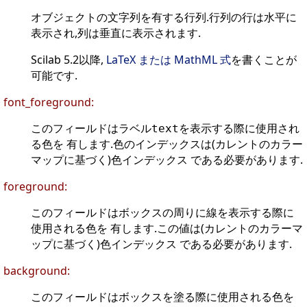
オブジェクトの文字列を有する行列.行列の行は水平に
表示され,列は垂直に表示されます.
Scilab 5.2以降,
LaTeX または MathML 式
を書くことが
可能です.
font_foreground:
このフィールドはラベル
を表示する際に使用され
text
る色を 有します.色のインデックスは(カレントのカラー
マップに基づく)色インデックス である必要があります.
foreground:
このフィールドはボックスの周りに線を表示する際に
使用される色を 有します.この値は(カレントのカラーマ
ップに基づく)色インデックス である必要があります.
background:
このフィールドはボックスを塗る際に使用される色を