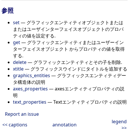
参照
set
— グラフィックエンティティオブジェクトまたは
またはユーザインターフェイスオブジェクトのプロパ
ティの値を設定する.
get
— グラフィックエンティティまたはユーザーイン
ターフェイスオブジェクト からプロパティの値を取得
する.
delete
— グラフィックエンティティとその子を削除.
xtitle
— グラフィックスウインドにタイトルを追加する
graphics_entities
— グラフィックスエンティティデー
タ構造体の説明
axes_properties
— axesエンティティプロパティの説
明
text_properties
— Textエンティティプロパティの説明
Report an issue
legend
<< captions
annotation
>>