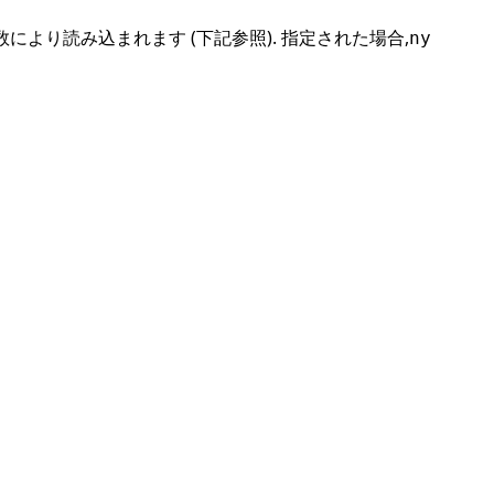
より読み込まれます (下記参照). 指定された場合,
ny