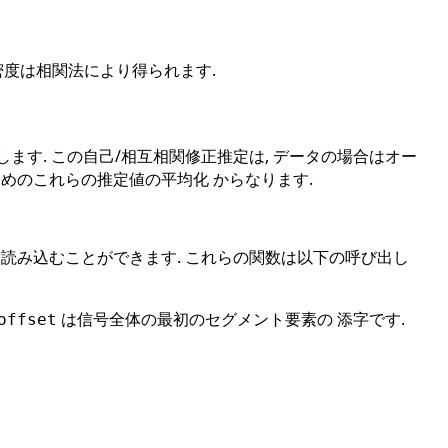
密度は相関法により得られます.
す. この自己/相互相関修正推定は, データの場合はオー
めのこれらの推定値の平均化 からなります.
読み込むことができます. これらの関数は以下の呼び出し
は信号全体の最初のセグメント要素の 添字です.
offset