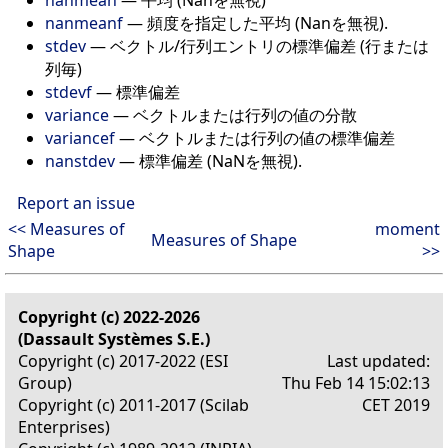
nanmeanf
— 頻度を指定した平均 (Nanを無視).
stdev
— ベクトル/行列エントリの標準偏差 (行または
列毎)
stdevf
— 標準偏差
variance
— ベクトルまたは行列の値の分散
variancef
— ベクトルまたは行列の値の標準偏差
nanstdev
— 標準偏差 (NaNを無視).
Report an issue
<< Measures of
moment
Measures of Shape
Shape
>>
Copyright (c) 2022-2026
(Dassault Systèmes S.E.)
Copyright (c) 2017-2022 (ESI
Last updated:
Group)
Thu Feb 14 15:02:13
Copyright (c) 2011-2017 (Scilab
CET 2019
Enterprises)