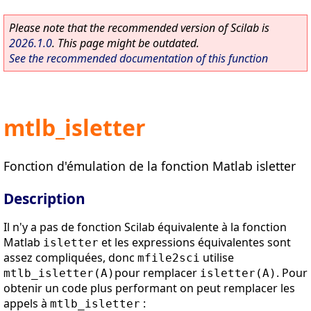
Please note that the recommended version of Scilab is
2026.1.0
. This page might be outdated.
See the recommended documentation of this function
mtlb_isletter
Fonction d'émulation de la fonction Matlab isletter
Description
Il n'y a pas de fonction Scilab équivalente à la fonction
Matlab
et les expressions équivalentes sont
isletter
assez compliquées, donc
utilise
mfile2sci
pour remplacer
. Pour
mtlb_isletter(A)
isletter(A)
obtenir un code plus performant on peut remplacer les
appels à
:
mtlb_isletter