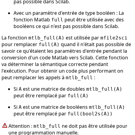
pas possible dans Scilab.
Avec un paramètre d'entrée de type booléen : La
fonction Matlab
peut être utilisée avec des
full
booléens ce qui n'est pas possible dans Scilab.
La fonction
est utilisée par
mtlb_full(A)
mfile2sci
pour remplacer
quand il n'était pas possible de
full(A)
savoir ce qu'étaient les paramètres d'entrée pendant la
conversion d'un code Matlab vers Scilab. Cette fonction
va déterminer la sémantique correcte pendant
l'exécution. Pour obtenir un code plus performant on
peut remplacer les appels à
:
mtlb_full
Si
est une matrice de doubles
A
mtlb_full(A)
peut être remplacé par
full(A)
Si
est une matrice de booléens
A
mtlb_full(A)
peut être remplacé par
full(bool2s(A))
Attention :
ne doit pas être utilisée pour
mtlb_full
une programmation manuelle.