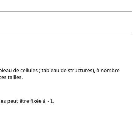
eau de cellules ; tableau de structures), à nombre
s tailles.
les peut être fixée à
.
-1