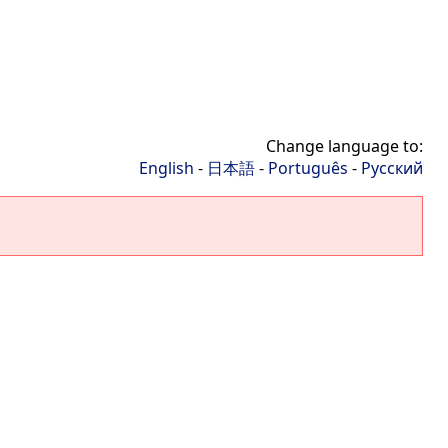
Change language to:
English
-
日本語
-
Português
-
Русский