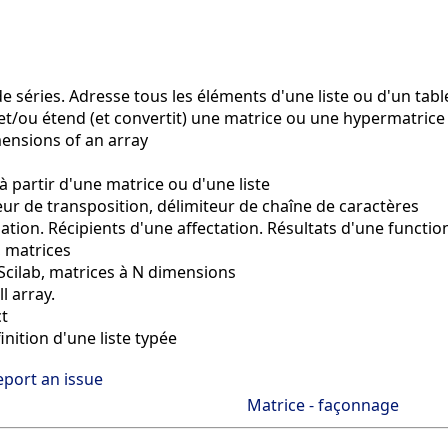
 séries. Adresse tous les éléments d'une liste ou d'un tab
t/ou étend (et convertit) une matrice ou une hypermatrice
nsions of an array
 partir d'une matrice ou d'une liste
r de transposition, délimiteur de chaîne de caractères
ion. Récipients d'une affectation. Résultats d'une functio
, matrices
cilab, matrices à N dimensions
l array.
t
inition d'une liste typée
eport an issue
Matrice - façonnage