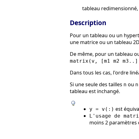
tableau redimensionné,
Description
Pour un tableau ou un hyper
une matrice ou un tableau 2D 
De même, pour un tableau o
matrix(v, [m1 m2 m3..]
Dans tous les cas, l'ordre li
Si une seule des tailles
ou
n
n
tableau est inchangé.
est équiva
y = v(:)
L'usage de matri
moins 2 paramètres d