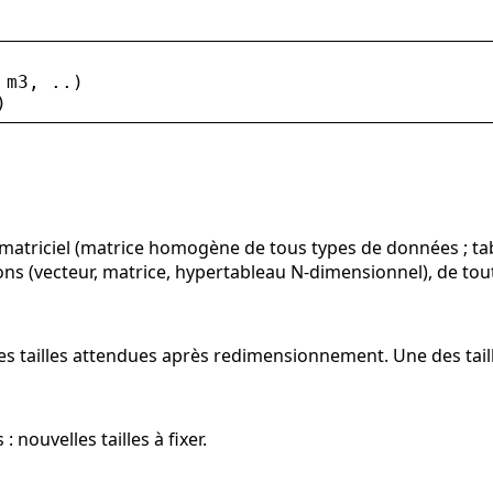
 
m3
, ..)
)
matriciel (matrice homogène de tous types de données ; tabl
s (vecteur, matrice, hypertableau N-dimensionnel), de toute
lles tailles attendues après redimensionnement. Une des tail
: nouvelles tailles à fixer.