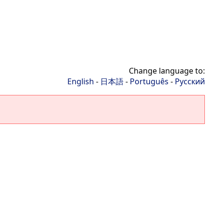
Change language to:
English
-
日本語
-
Português
-
Русский