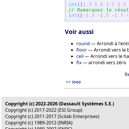
int
(
[
1.3
1.5
1.7
2.5
// Remarquez le résul
int
(
[
-
1.3
-
1.5
-
1.7
-
Voir aussi
round
— Arrondi à l'enti
floor
— Arrondi vers le 
ceil
— Arrondi vers le h
fix
— arrondi vers zéro
R
<< ieee
Copyright (c) 2022-2026 (Dassault Systèmes S.E.)
Copyright (c) 2017-2022 (ESI Group)
Copyright (c) 2011-2017 (Scilab Enterprises)
Copyright (c) 1989-2012 (INRIA)
Copyright (c) 1989-2007 (ENPC)