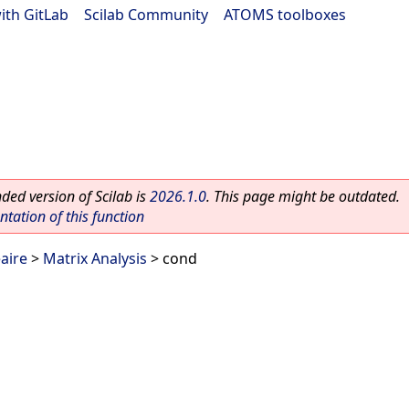
ith GitLab
|
Scilab Community
|
ATOMS toolboxes
ed version of Scilab is
2026.1.0
. This page might be outdated.
ation of this function
aire
>
Matrix Analysis
> cond