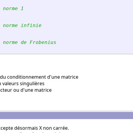
 norme 1
 norme infinie
 norme de Frobenius
 du conditionnement d'une matrice
valeurs singulières
teur ou d'une matrice
ccepte désormais X non carrée.