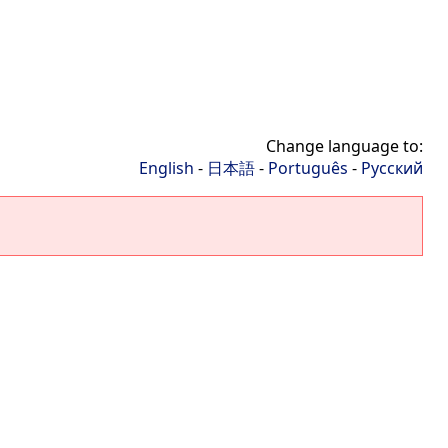
Change language to:
English
-
日本語
-
Português
-
Русский