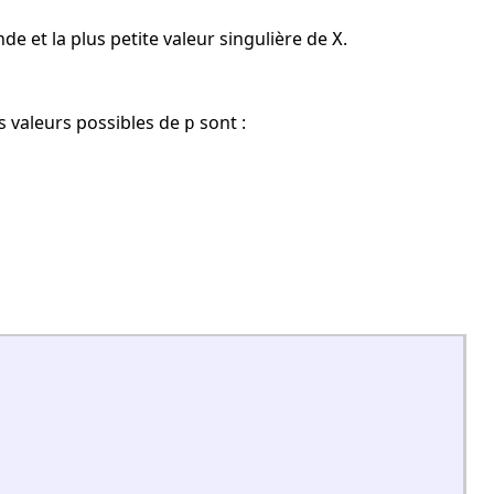
nde et la plus petite valeur singulière de
.
X
es valeurs possibles de
sont :
p