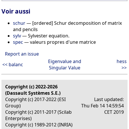
Voir aussi
schur
— [ordered] Schur decomposition of matrix
and pencils
sylv
— Sylvester equation.
spec
— valeurs propres d'une matrice
Report an issue
Eigenvalue and
hess
<< balanc
Singular Value
>>
Copyright (c) 2022-2026
(Dassault Systèmes S.E.)
Copyright (c) 2017-2022 (ESI
Last updated:
Group)
Thu Feb 14 14:59:54
Copyright (c) 2011-2017 (Scilab
CET 2019
Enterprises)
Copyright (c) 1989-2012 (INRIA)