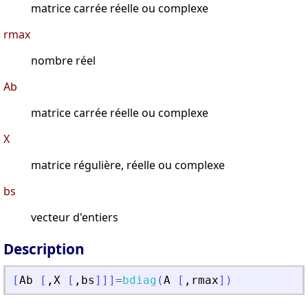
matrice carrée réelle ou complexe
rmax
nombre réel
Ab
matrice carrée réelle ou complexe
X
matrice régulière, réelle ou complexe
bs
vecteur d'entiers
Description
[
Ab
[
,
X
[
,
bs
]
]
]
=
bdiag
(
A
[
,
rmax
]
)