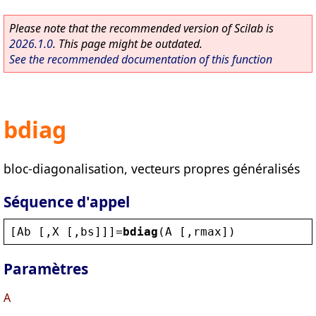
Please note that the recommended version of Scilab is
2026.1.0
. This page might be outdated.
See the recommended documentation of this function
bdiag
bloc-diagonalisation, vecteurs propres généralisés
Séquence d'appel
[
Ab
 [,
X
 [,
bs
]]]=
bdiag
(
A
 [,
rmax
])
Paramètres
A