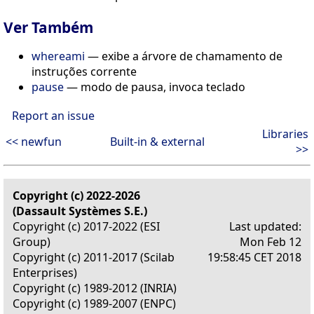
Ver Também
whereami
— exibe a árvore de chamamento de
instruções corrente
pause
— modo de pausa, invoca teclado
Report an issue
Libraries
<< newfun
Built-in & external
>>
Copyright (c) 2022-2026
(Dassault Systèmes S.E.)
Copyright (c) 2017-2022 (ESI
Last updated:
Group)
Mon Feb 12
Copyright (c) 2011-2017 (Scilab
19:58:45 CET 2018
Enterprises)
Copyright (c) 1989-2012 (INRIA)
Copyright (c) 1989-2007 (ENPC)