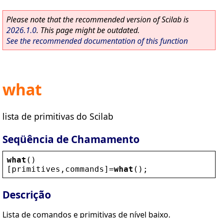
Please note that the recommended version of Scilab is
2026.1.0
. This page might be outdated.
See the recommended documentation of this function
what
lista de primitivas do Scilab
Seqüência de Chamamento
what
()
[
primitives
,
commands
]=
what
();
Descrição
Lista de comandos e primitivas de nível baixo.