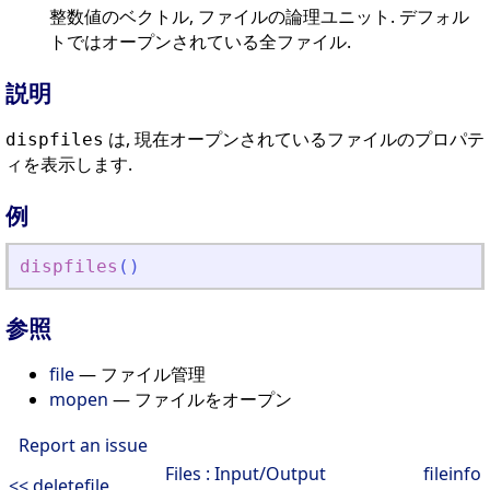
整数値のベクトル, ファイルの論理ユニット. デフォル
トではオープンされている全ファイル.
説明
は, 現在オープンされているファイルのプロパテ
dispfiles
ィを表示します.
例
dispfiles
(
)
参照
file
— ファイル管理
mopen
— ファイルをオープン
Report an issue
Files : Input/Output
fileinfo
<< deletefile