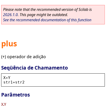
Please note that the recommended version of Scilab is
2026.1.0
. This page might be outdated.
See the recommended documentation of this function
plus
(+) operador de adição
Seqüência de Chamamento
X
+
Y
str1
+
str2
Parâmetros
X,Y