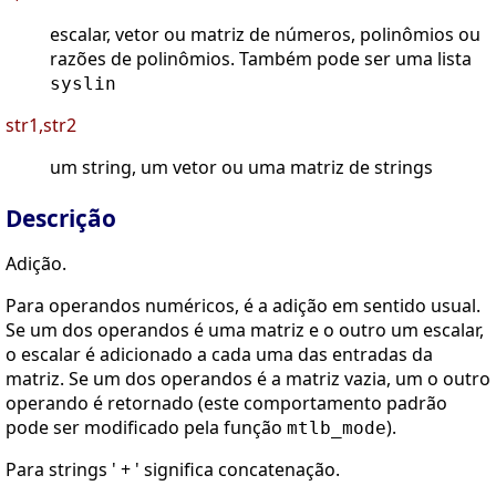
escalar, vetor ou matriz de números, polinômios ou
razões de polinômios. Também pode ser uma lista
syslin
str1,str2
um string, um vetor ou uma matriz de strings
Descrição
Adição.
Para operandos numéricos, é a adição em sentido usual.
Se um dos operandos é uma matriz e o outro um escalar,
o escalar é adicionado a cada uma das entradas da
matriz. Se um dos operandos é a matriz vazia, um o outro
operando é retornado (este comportamento padrão
pode ser modificado pela função
).
mtlb_mode
Para strings ' + ' significa concatenação.