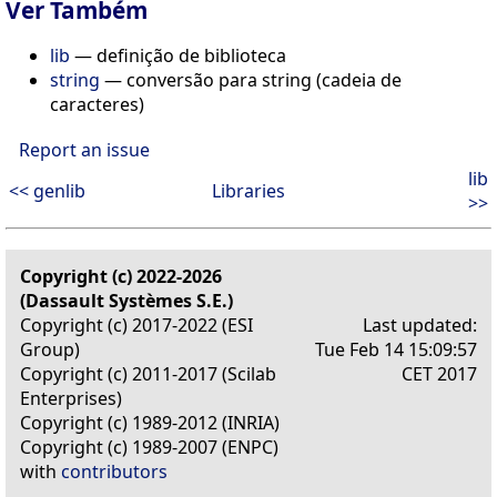
Ver Também
lib
— definição de biblioteca
string
— conversão para string (cadeia de
caracteres)
Report an issue
lib
<< genlib
Libraries
>>
Copyright (c) 2022-2026
(Dassault Systèmes S.E.)
Copyright (c) 2017-2022 (ESI
Last updated:
Group)
Tue Feb 14 15:09:57
Copyright (c) 2011-2017 (Scilab
CET 2017
Enterprises)
Copyright (c) 1989-2012 (INRIA)
Copyright (c) 1989-2007 (ENPC)
with
contributors