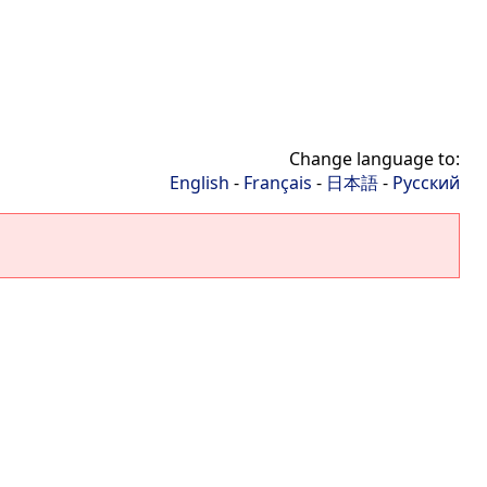
Change language to:
English
-
Français
-
日本語
-
Русский