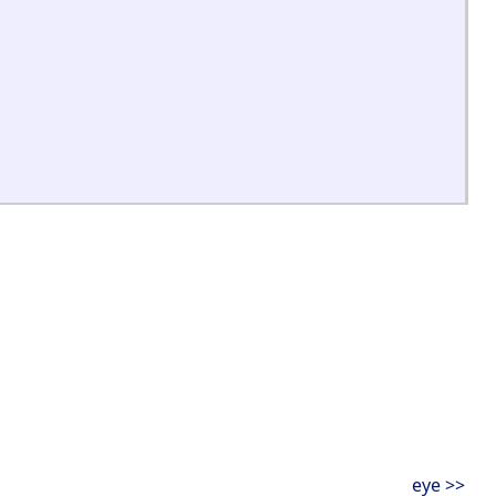
eye >>