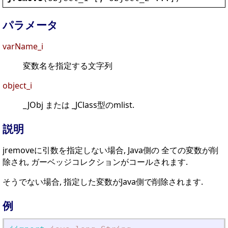
パラメータ
varName_i
変数名を指定する文字列
object_i
_JObj または _JClass型のmlist.
説明
jremoveに引数を指定しない場合, Java側の 全ての変数が削
除され, ガーベッジコレクションがコールされます.
そうでない場合, 指定した変数がJava側で削除されます.
例