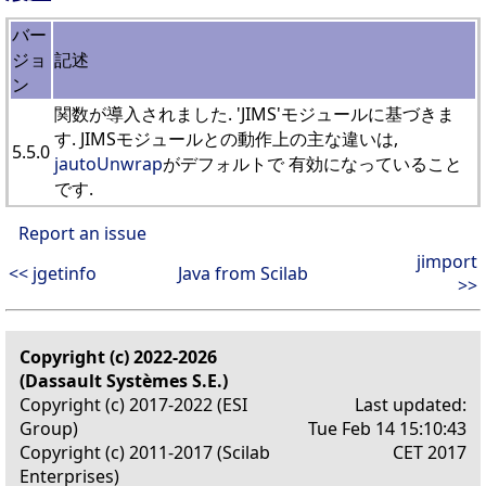
バー
ジョ
記述
ン
関数が導入されました. 'JIMS'モジュールに基づきま
す. JIMSモジュールとの動作上の主な違いは,
5.5.0
jautoUnwrap
がデフォルトで 有効になっていること
です.
Report an issue
jimport
<< jgetinfo
Java from Scilab
>>
Copyright (c) 2022-2026
(Dassault Systèmes S.E.)
Copyright (c) 2017-2022 (ESI
Last updated:
Group)
Tue Feb 14 15:10:43
Copyright (c) 2011-2017 (Scilab
CET 2017
Enterprises)