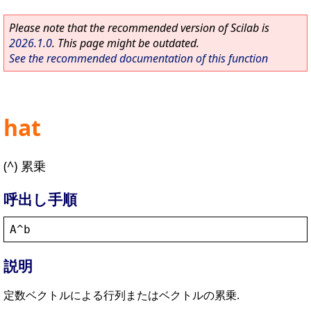
Please note that the recommended version of Scilab is
2026.1.0
. This page might be outdated.
See the recommended documentation of this function
hat
(^) 累乗
呼出し手順
A
^
b
説明
定数ベクトルによる行列またはベクトルの累乗.