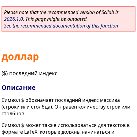
Please note that the recommended version of Scilab is
2026.1.0
. This page might be outdated.
See the recommended documentation of this function
доллар
($) последний индекс
Описание
Символ
обозначает последний индекс массива
$
(строки или столбца). Он равен количеству строк или
столбцов.
Символ
может также использоваться для текстов в
$
формате LaTeX, которые должны начинаться и