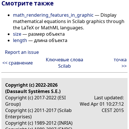
Смотрите также
math_rendering_features_in_graphic
— Display
mathematical equations in Scilab graphics through
the LaTeX or MathML languages.
size
— размер объекта
length
— длина объекта
Report an issue
Ключевые слова
точка
<< сравнение
Scilab
>>
Copyright (c) 2022-2026
(Dassault Systèmes S.E.)
Copyright (c) 2017-2022 (ESI
Last updated:
Group)
Wed Apr 01 10:27:12
Copyright (c) 2011-2017 (Scilab
CEST 2015
Enterprises)
Copyright (c) 1989-2012 (INRIA)