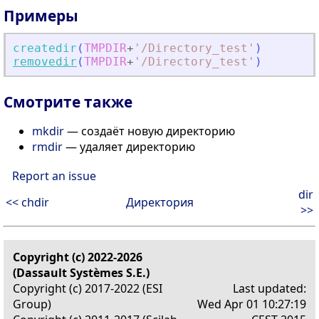
Примеры
createdir
(
TMPDIR
+
'
/Directory_test
'
)
removedir
(
TMPDIR
+
'
/Directory_test
'
)
Смотрите также
mkdir
— создаёт новую директорию
rmdir
— удаляет директорию
Report an issue
dir
<< chdir
Директория
>>
Copyright (c) 2022-2026
(Dassault Systèmes S.E.)
Copyright (c) 2017-2022 (ESI
Last updated:
Group)
Wed Apr 01 10:27:19