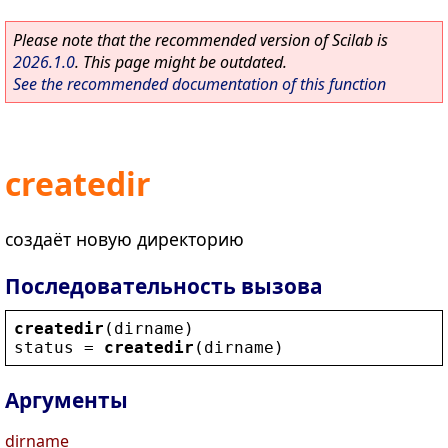
Please note that the recommended version of Scilab is
2026.1.0
. This page might be outdated.
See the recommended documentation of this function
createdir
создаёт новую директорию
Последовательность вызова
createdir
(
dirname
)
status
 = 
createdir
(
dirname
)
Аргументы
dirname