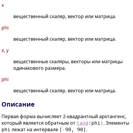
x
вещественный скаляр, вектор или матрица.
phi
вещественный скаляр, вектор или матрица.
x, y
вещественные скаляры, векторы или матрицы
одинакового размера.
phi
вещественный скаляр, вектор или матрица.
Описание
Первая форма вычисляет 2-квадрантный арктангенс,
который является обратным от
. Элементы
tand
(
phi
)
лежат на интервале
.
phi
[-90, 90]