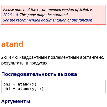
Please note that the recommended version of Scilab is
2026.1.0
. This page might be outdated.
See the recommended documentation of this function
atand
2-х и 4-х квадрантный поэлементный арктангенс,
результаты в градусах.
Последовательность вызова
phi
 = 
atand
(
x
)
phi
 = 
atand
(
y
, 
x
)
Аргументы