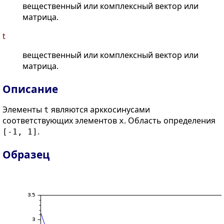
вещественный или комплексный вектор или
матрица.
t
вещественный или комплексный вектор или
матрица.
Описание
Элементы
являются арккосинусами
t
соответствующих элементов
. Область определения
x
.
[-1, 1]
Образец