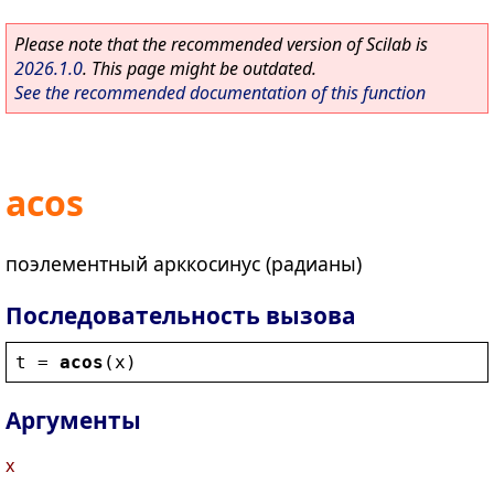
Please note that the recommended version of Scilab is
2026.1.0
. This page might be outdated.
See the recommended documentation of this function
acos
поэлементный арккосинус (радианы)
Последовательность вызова
t
 = 
acos
(
x
)
Аргументы
x