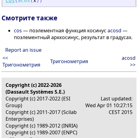
cos
(
acos
(
x
)
)
Смотрите также
cos
— поэлементная функция косинус
acosd
—
поэлементный арккосинус, результат в градусах.
Report an issue
<<
acosd
Тригонометрия
Тригонометрия
>>
Copyright (c) 2022-2026
(Dassault Systèmes S.E.)
Copyright (c) 2017-2022 (ESI
Last updated:
Group)
Wed Apr 01 10:27:15
Copyright (c) 2011-2017 (Scilab
CEST 2015
Enterprises)
Copyright (c) 1989-2012 (INRIA)
Copyright (c) 1989-2007 (ENPC)