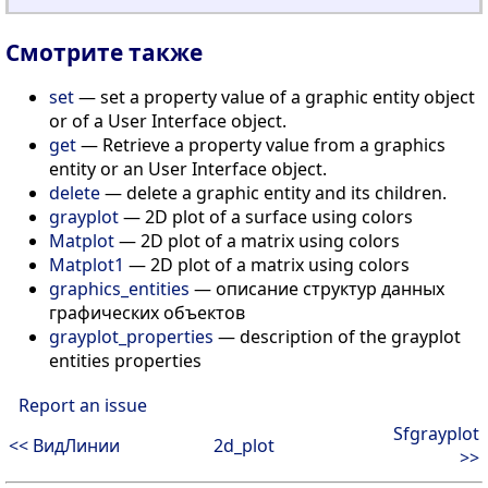
Смотрите также
set
— set a property value of a graphic entity object
or of a User Interface object.
get
— Retrieve a property value from a graphics
entity or an User Interface object.
delete
— delete a graphic entity and its children.
grayplot
— 2D plot of a surface using colors
Matplot
— 2D plot of a matrix using colors
Matplot1
— 2D plot of a matrix using colors
graphics_entities
— описание структур данных
графических объектов
grayplot_properties
— description of the grayplot
entities properties
Report an issue
Sfgrayplot
<< ВидЛинии
2d_plot
>>