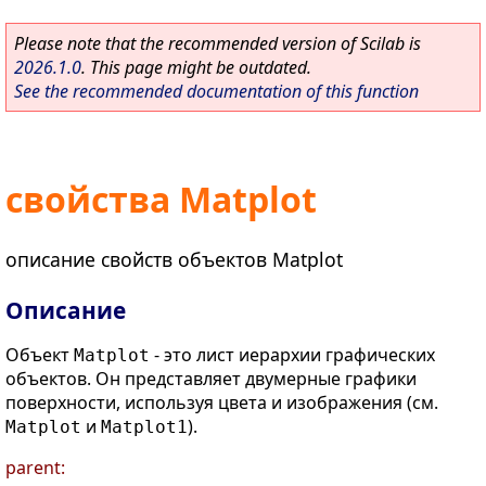
Please note that the recommended version of Scilab is
2026.1.0
. This page might be outdated.
See the recommended documentation of this function
свойства Matplot
описание свойств объектов Matplot
Описание
Объект
- это лист иерархии графических
Matplot
объектов. Он представляет двумерные графики
поверхности, используя цвета и изображения (см.
и
).
Matplot
Matplot1
parent: