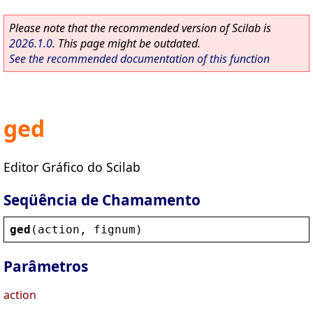
Please note that the recommended version of Scilab is
2026.1.0
. This page might be outdated.
See the recommended documentation of this function
ged
Editor Gráfico do Scilab
Seqüência de Chamamento
ged
(
action
, 
fignum
)
Parâmetros
action