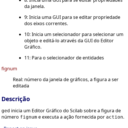
8: Inicia uma GUI para se editar propriedades
da janela.
9: Inicia uma GUI para se editar propriedade
dos eixos correntes.
10: Inicia um selecionador para selecionar um
objeto e editá-lo através da GUI do Editor
Gráfico.
11: Para o selecionador de entidades
fignum
Real: número da janela de gráficos, a figura a ser
editada
Descrição
inicia um Editor Gráfico do Scilab sobre a figura de
ged
número
e executa a ação fornecida por
.
fignum
action