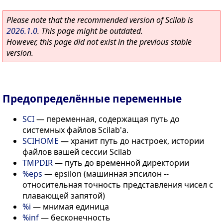
Please note that the recommended version of Scilab is
2026.1.0
. This page might be outdated.
However, this page did not exist in the previous stable
version.
Предопределённые переменные
SCI
—
переменная, содержащая путь до
системных файлов Scilab'а.
SCIHOME
—
хранит путь до настроек, истории
файлов вашей сессии Scilab
TMPDIR
—
путь до временной директории
%eps
—
epsilon (машинная эпсилон --
относительная точность представления чисел с
плавающей запятой)
%i
—
мнимая единица
%inf
—
бесконечность