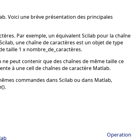
b. Voici une brève présentation des principales
ères. Par exemple, un équivalent Scilab pour la chaîne
 Scilab, une chaîne de caractères est un objet de type
t de taille 1 x nombre_de_caractères.
b ne peut contenir que des chaînes de même taille ce
lente à une cell de chaînes de caractère Matlab.
es mêmes commandes dans Scilab ou dans Matlab,
().
Operation
lab