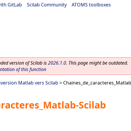
ith GitLab
|
Scilab Community
|
ATOMS toolboxes
ed version of Scilab is
2026.1.0
. This page might be outdated.
ation of this function
nversion Matlab vers Scilab
> Chaines_de_caracteres_Matlab
racteres_Matlab-Scilab