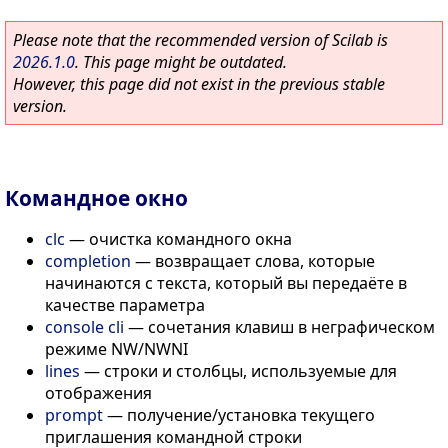
Please note that the recommended version of Scilab is
2026.1.0
. This page might be outdated.
However, this page did not exist in the previous stable
version.
Командное окно
clc
—
очистка командного окна
completion
—
возвращает слова, которые
начинаются с текста, который вы передаёте в
качестве параметра
console cli
—
сочетания клавиш в неграфическом
режиме NW/NWNI
lines
—
строки и столбцы, используемые для
отображения
prompt
—
получение/установка текущего
приглашения командной строки