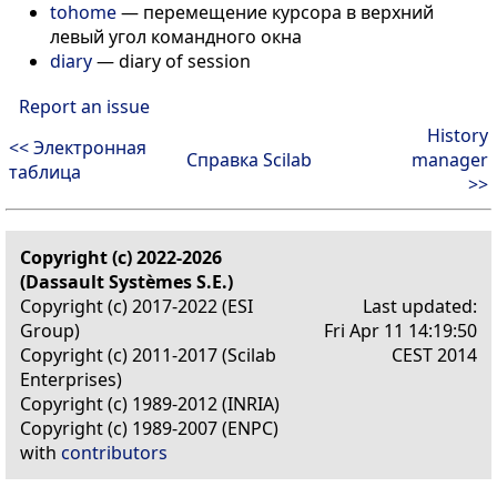
tohome
—
перемещение курсора в верхний
левый угол командного окна
diary
—
diary of session
Report an issue
History
<< Электронная
Справка Scilab
manager
таблица
>>
Copyright (c) 2022-2026
(Dassault Systèmes S.E.)
Copyright (c) 2017-2022 (ESI
Last updated:
Group)
Fri Apr 11 14:19:50
Copyright (c) 2011-2017 (Scilab
CEST 2014
Enterprises)
Copyright (c) 1989-2012 (INRIA)
Copyright (c) 1989-2007 (ENPC)
with
contributors