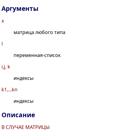
Аргументы
x
матрица любого типа
l
переменная-список
i,j, k
индексы
k1,...kn
индексы
Описание
В СЛУЧАЕ МАТРИЦЫ