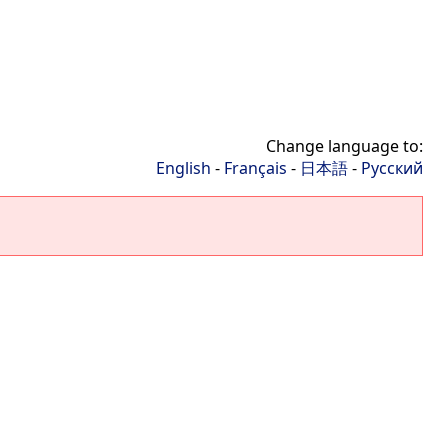
Change language to:
English
-
Français
-
日本語
-
Русский