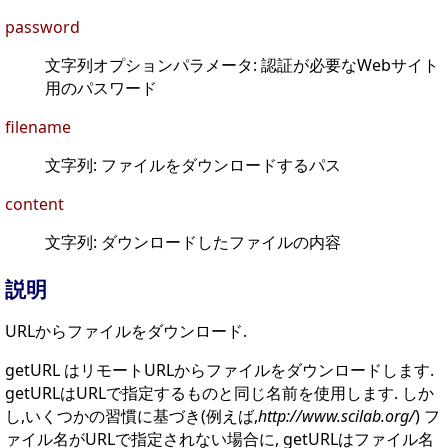
password
文字列オプションパラメータ: 認証が必要なWebサイト
用のパスワード
filename
文字列: ファイルをダウンロードするパス
content
文字列: ダウンロードしたファイルの内容
説明
URLからファイルをダウンロード.
getURL はリモートURLからファイルをダウンロードします.
getURLはURLで指定するものと同じ名前を使用します. しか
し,いくつかの習慣に基づき(例えば,
http://www.scilab.org/
) フ
ァイル名がURLで指定されない場合に, getURLはファイル名