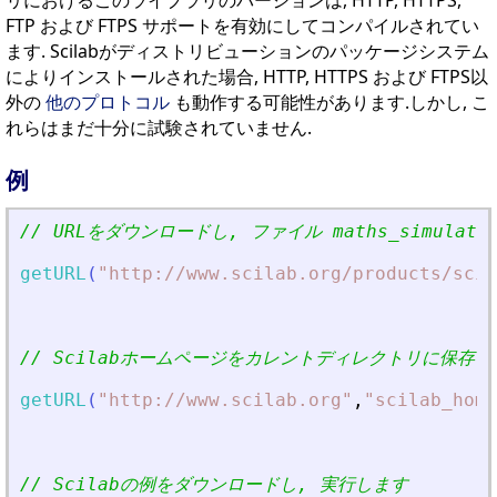
リにおけるこのライブラリのバージョンは, HTTP, HTTPS,
FTP および FTPS サポートを有効にしてコンパイルされてい
ます. Scilabがディストリビューションのパッケージシステム
によりインストールされた場合, HTTP, HTTPS および FTPS以
外の
他のプロトコル
も動作する可能性があります.しかし, こ
れらはまだ十分に試験されていません.
例
// URLをダウンロードし, ファイル maths_simulat
getURL
(
"
http://www.scilab.org/products/scil
// Scilabホームページをカレントディレクトリに保存
getURL
(
"
http://www.scilab.org
"
,
"
scilab_home
// Scilabの例をダウンロードし, 実行します