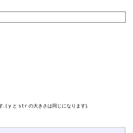
. (
と
の大きさは同じになります).
y
str