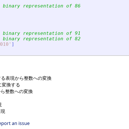
 binary representation of 86 
 binary representation of 91 
 binary representation of 82
010
'
]
する表現から整数への変換
に変換する
から整数への変換
現
表現
eport an issue