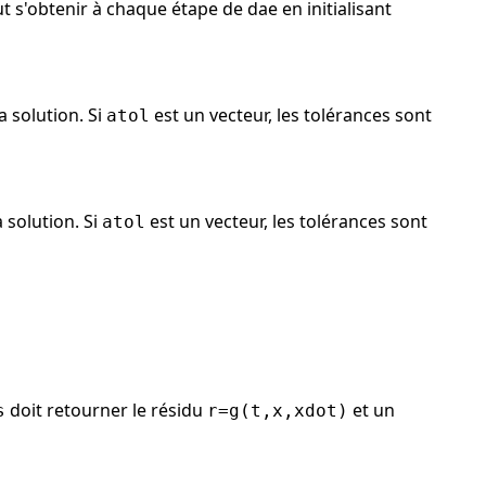
ut s'obtenir à chaque étape de dae en initialisant
a solution. Si
est un vecteur, les tolérances sont
atol
a solution. Si
est un vecteur, les tolérances sont
atol
doit retourner le résidu
et un
s
r=g(t,x,xdot)