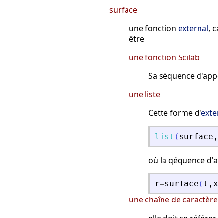
surface
une fonction
external
, 
être
une fonction Scilab
Sa séquence d'appe
une liste
Cette forme d'
exte
list
(
surface
,
où la qéquence d'a
r
=
surface
(
t
,
x
une chaîne de caractère