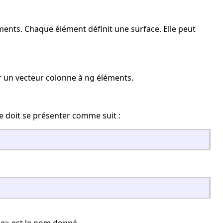
ents. Chaque élément définit une surface. Elle peut
er un vecteur colonne à
éléments.
ng
le doit se présenter comme suit :