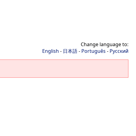
Change language to:
English
-
日本語
-
Português
-
Русский