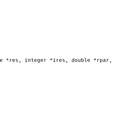
e *res, integer *ires, double *rpar,