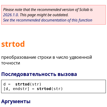
Please note that the recommended version of Scilab is
2026.1.0
. This page might be outdated.
See the recommended documentation of this function
strtod
преобразование строки в число удвоенной
точности
Последовательность вызова
d
 =  
strtod
(
str
)
[
d
, 
endstr
] = 
strtod
(
str
)
Аргументы