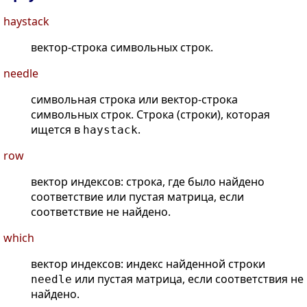
haystack
вектор-строка символьных строк.
needle
символьная строка или вектор-строка
символьных строк. Строка (строки), которая
ищется в
.
haystack
row
вектор индексов: строка, где было найдено
соответствие или пустая матрица, если
соответствие не найдено.
which
вектор индексов: индекс найденной строки
или пустая матрица, если соответствия не
needle
найдено.