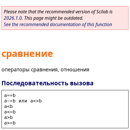
Please note that the recommended version of Scilab is
2026.1.0
. This page might be outdated.
See the recommended documentation of this function
сравнение
операторы сравнения, отношения
Последовательность вызова
a
==
b
a
~=
b
 или 
a
<>
b
a
<
b
a
<
=
b
a
>
b
a
>
=
b