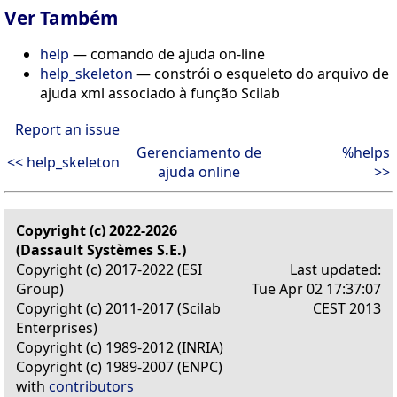
Ver Também
help
— comando de ajuda on-line
help_skeleton
— constrói o esqueleto do arquivo de
ajuda xml associado à função Scilab
Report an issue
Gerenciamento de
%helps
<< help_skeleton
ajuda online
>>
Copyright (c) 2022-2026
(Dassault Systèmes S.E.)
Copyright (c) 2017-2022 (ESI
Last updated:
Group)
Tue Apr 02 17:37:07
Copyright (c) 2011-2017 (Scilab
CEST 2013
Enterprises)
Copyright (c) 1989-2012 (INRIA)
Copyright (c) 1989-2007 (ENPC)
with
contributors