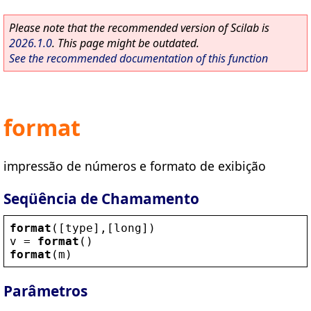
Please note that the recommended version of Scilab is
2026.1.0
. This page might be outdated.
See the recommended documentation of this function
format
impressão de números e formato de exibição
Seqüência de Chamamento
format
([
type
],[
long
])
v
 = 
format
()
format
(
m
)
Parâmetros