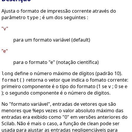
Ajusta o formato de impressão corrente através do
parâmetro
; é um dos seguintes :
type
"v"
para um formato variável (default)
"e"
para o formato "e" (notação científica)
define o número máximo de dígitos (padrão 10).
long
retorna o vetor que indica o fomato corrente:
format()
primeiro componente é o tipo do formato (1 se
; 0 se
v
e
); o segundo componente é o número de digitos.
No "formato variável", entradas de vetores que são
menores que %eps vezes o valor absoluto máximo das
entradas era exibido como "0" em versões anteriores do
Scilab. Não é mais o caso, a função de clean pode ser
usada para ajustar as entradas negligenciáveis para