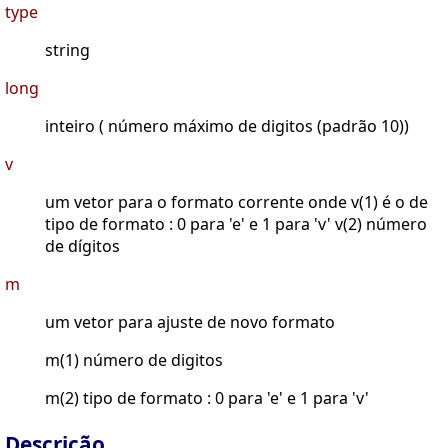
type
string
long
inteiro ( número máximo de digitos (padrão 10))
v
um vetor para o formato corrente onde v(1) é o de
tipo de formato : 0 para 'e' e 1 para 'v' v(2) número
de dígitos
m
um vetor para ajuste de novo formato
m(1) número de digitos
m(2) tipo de formato : 0 para 'e' e 1 para 'v'
Descrição