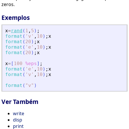
zeros.
Exemplos
x
=
rand
(
1
,
5
)
;
format
(
'
v
'
,
10
)
;
x
format
(
20
)
;
x
format
(
'
e
'
,
10
)
;
x
format
(
20
)
;
x
x
=
[
100
%eps
]
;
format
(
'
e
'
,
10
)
;
x
format
(
'
v
'
,
10
)
;
x
format
(
"
v
"
)
Ver Também
write
disp
print