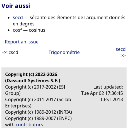
Voir aussi
secd
— sécante des éléments de l'argument donnés
en degrés
cos²
— cosinus
Report an issue
secd
<< cscd
Trigonométrie
>>
Copyright (c) 2022-2026
(Dassault Systèmes S.E.)
Copyright (c) 2017-2022 (ESI
Last updated:
Group)
Tue Apr 02 17:36:45
Copyright (c) 2011-2017 (Scilab
CEST 2013
Enterprises)
Copyright (c) 1989-2012 (INRIA)
Copyright (c) 1989-2007 (ENPC)
with
contributors