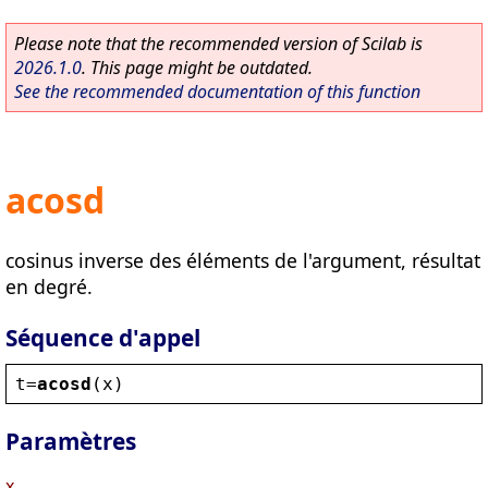
Please note that the recommended version of Scilab is
2026.1.0
. This page might be outdated.
See the recommended documentation of this function
acosd
cosinus inverse des éléments de l'argument, résultat
en degré.
Séquence d'appel
t
=
acosd
(
x
)
Paramètres
x