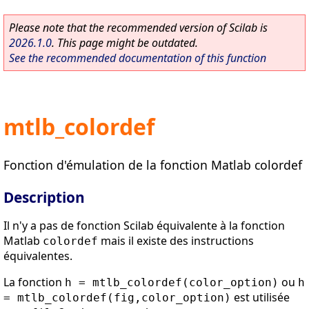
Please note that the recommended version of Scilab is
2026.1.0
. This page might be outdated.
See the recommended documentation of this function
mtlb_colordef
Fonction d'émulation de la fonction Matlab colordef
Description
Il n'y a pas de fonction Scilab équivalente à la fonction
Matlab
mais il existe des instructions
colordef
équivalentes.
La fonction
ou
h = mtlb_colordef(color_option)
h
est utilisée
= mtlb_colordef(fig,color_option)