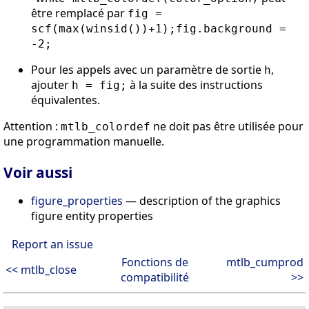
être remplacé par
fig =
scf(max(winsid())+1);fig.background =
-2;
Pour les appels avec un paramètre de sortie
,
h
ajouter
à la suite des instructions
h = fig;
équivalentes.
Attention :
ne doit pas être utilisée pour
mtlb_colordef
une programmation manuelle.
Voir aussi
figure_properties
— description of the graphics
figure entity properties
Report an issue
Fonctions de
mtlb_cumprod
<< mtlb_close
compatibilité
>>