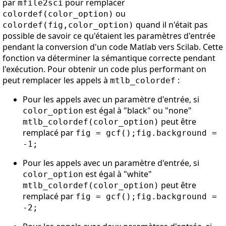
par
pour remplacer
mfile2sci
ou
colordef(color_option)
quand il n'était pas
colordef(fig,color_option)
possible de savoir ce qu'étaient les paramètres d'entrée
pendant la conversion d'un code Matlab vers Scilab. Cette
fonction va déterminer la sémantique correcte pendant
l'exécution. Pour obtenir un code plus performant on
peut remplacer les appels à
:
mtlb_colordef
Pour les appels avec un paramètre d'entrée, si
est égal à "black" ou "none"
color_option
peut être
mtlb_colordef(color_option)
remplacé par
fig = gcf();fig.background =
-1;
Pour les appels avec un paramètre d'entrée, si
est égal à "white"
color_option
peut être
mtlb_colordef(color_option)
remplacé par
fig = gcf();fig.background =
-2;