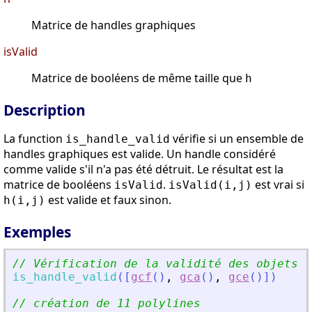
Matrice de handles graphiques
isValid
Matrice de booléens de même taille que
h
Description
La function
vérifie si un ensemble de
is_handle_valid
handles graphiques est valide. Un handle considéré
comme valide s'il n'a pas été détruit. Le résultat est la
matrice de booléens
.
est vrai si
isValid
isValid(i,j)
est valide et faux sinon.
h(i,j)
Exemples
// Vérification de la validité des objets c
is_handle_valid
(
[
gcf
(
)
,
gca
(
)
,
gce
(
)
]
)
// création de 11 polylines