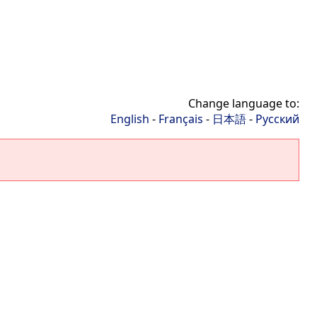
Change language to:
English
-
Français
-
日本語
-
Русский