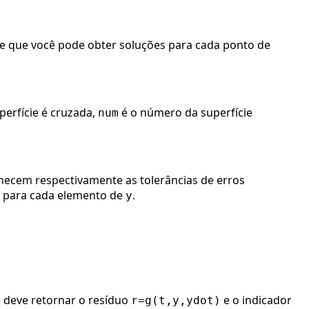
ote que você pode obter soluções para cada ponto de
perfície é cruzada,
é o número da superfície
num
necem respectivamente as tolerâncias de erros
as para cada elemento de
.
y
 deve retornar o resíduo
e o indicador
r=g(t,y,ydot)