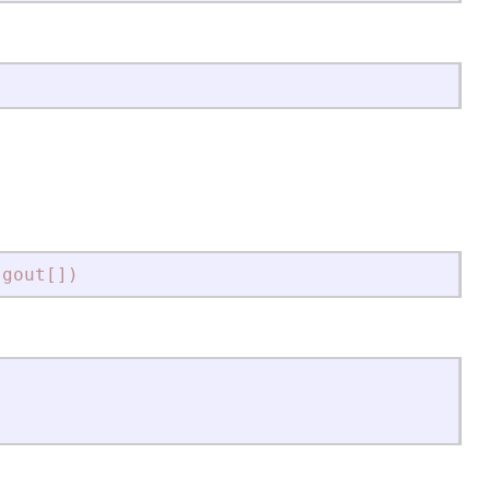
gout[])