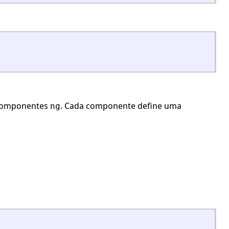
omponentes
. Cada componente define uma
ng