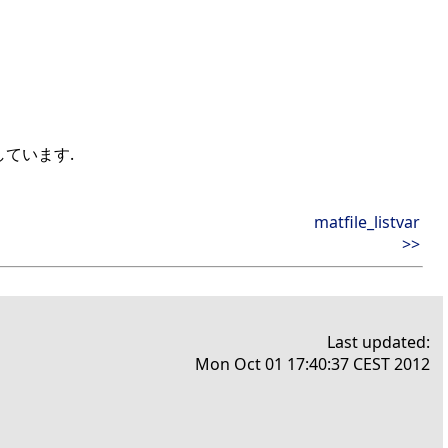
しています.
matfile_listvar
>>
Last updated:
Mon Oct 01 17:40:37 CEST 2012