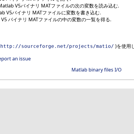
Matlab V5バイナリ MATファイルの次の変数を読み込む.
tlab V5バイナリ MATファイルに変数を書き込む.
ab V5 バイナリ MATファイルの中の変数の一覧を得る.
(
)を使用
http://sourceforge.net/projects/matio/
eport an issue
Matlab binary files I/O