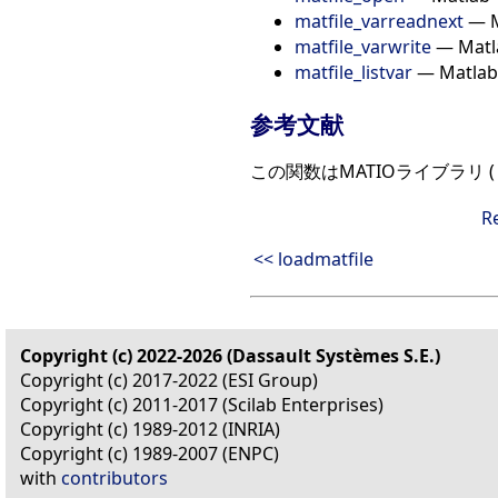
matfile_varreadnext
— 
matfile_varwrite
— Ma
matfile_listvar
— Matl
参考文献
この関数はMATIOライブラリ 
R
<< loadmatfile
Copyright (c) 2022-2026 (Dassault Systèmes S.E.)
Copyright (c) 2017-2022 (ESI Group)
Copyright (c) 2011-2017 (Scilab Enterprises)
Copyright (c) 1989-2012 (INRIA)
Copyright (c) 1989-2007 (ENPC)
with
contributors