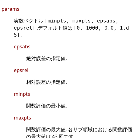
params
実数ベクトル
[minpts, maxpts, epsabs,
.デフォルト値は
epsrel]
[0, 1000, 0.0, 1.d-
.
5]
epsabs
絶対誤差の指定値.
epsrel
相対誤差の指定値.
minpts
関数評価の最小値.
maxpts
関数評価の最大値. 各サブ領域における関数評価
の最大値は 43 回です